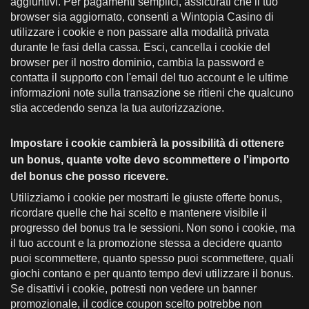
aggiuntivi. Per pagamenti semplici, assicurati che il tuo
browser sia aggiornato, consenti a Wintopia Casino di
utilizzare i cookie e non passare alla modalità privata
durante le fasi della cassa. Esci, cancella i cookie del
browser per il nostro dominio, cambia la password e
contatta il supporto con l'email del tuo account e le ultime
informazioni note sulla transazione se ritieni che qualcuno
stia accedendo senza la tua autorizzazione.
Impostare i cookie cambierà la possibilità di ottenere
un bonus, quante volte devo scommettere o l'importo
del bonus che posso ricevere.
Utilizziamo i cookie per mostrarti le giuste offerte bonus,
ricordare quelle che hai scelto e mantenere visibile il
progresso del bonus tra le sessioni. Non sono i cookie, ma
il tuo account e la promozione stessa a decidere quanto
puoi scommettere, quanto spesso puoi scommettere, quali
giochi contano e per quanto tempo devi utilizzare il bonus.
Se disattivi i cookie, potresti non vedere un banner
promozionale, il codice coupon scelto potrebbe non