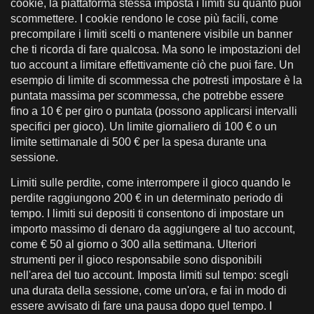
cookie, la piattaforma stessa imposta i limiti su quanto puoi
scommettere. I cookie rendono le cose più facili, come
precompilare i limiti scelti o mantenere visibile un banner
che ti ricorda di fare qualcosa. Ma sono le impostazioni del
tuo account a limitare effettivamente ciò che puoi fare. Un
esempio di limite di scommessa che potresti impostare è la
puntata massima per scommessa, che potrebbe essere
fino a 10 € per giro o puntata (possono applicarsi intervalli
specifici per gioco). Un limite giornaliero di 100 € o un
limite settimanale di 500 € per la spesa durante una
sessione.
Limiti sulle perdite, come interrompere il gioco quando le
perdite raggiungono 200 € in un determinato periodo di
tempo. I limiti sui depositi ti consentono di impostare un
importo massimo di denaro da aggiungere al tuo account,
come € 50 al giorno o 300 alla settimana. Ulteriori
strumenti per il gioco responsabile sono disponibili
nell'area del tuo account. Imposta limiti sul tempo: scegli
una durata della sessione, come un'ora, e fai in modo di
essere avvisato di fare una pausa dopo quel tempo. I