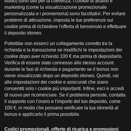
fluido) sono utili per la coerenza. I cookie di analisi e
marketing (come la visualizzazione promozionale
personalizzata e i promemoria) sono facoltativi. Per evitare
problemi di attivazione, imposta le tue preferenze sui
cookie prima di richiedere l'offerta di benvenuto e effettuare
il deposito idoneo.
Potrebbe non esserci un collegamento corretto tra la
richiesta e la transazione se modifichi le impostazioni dei
cookie dopo aver richiesto 100 € ma prima di depositarlo.
Verifica di essere stato connesso allo stesso account
durante le fasi di richiesta e pagamento se il bonus non
viene visualizzato dopo un deposito idoneo. Quindi, vai
alle impostazioni dei cookie e assicurati che siano
consentiti solo i cookie più importanti. Infine, esci e accedi
di nuovo per ricominciare. Se il problema persiste, contatta
il supporto con l'orario e l'importo del tuo deposito, come
100 €, in modo che possano verificare la tua idoneità al
bonus e applicarlo il prima possibile.
Codici promozionali, offerte di ricarica e promozioni