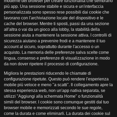
moderne del browser per creare funzionalità che sembrano
più app. Una sessione stabile e sicura e un'interfaccia
personalizzata sono spesso rese possibili dai cookie che
lavorano con l'archiviazione locale del dispositivo e le
cache del browser. Mentre ti sposti, passi da una sezione
all'altra o vai da un gioco alla lobby, la stabilità della
sessione aiuta a mantenere la sessione attiva. I controlli di
sicurezza aiutano a prevenire frodi e a mantenere il tuo
account al sicuro, soprattutto durante l'accesso o un
acquisto. La memoria delle preferenze salva scelte come
lingua, consenso e preferenze di visualizzazione in modo
da non dover ripetere il processo di configurazione.
Migliora le prestazioni riducendo le chiamate di
configurazione ripetute. Questo può rendere l'esperienza
mobile più veloce e meno "a scatti". Il collegamento apre la
stessa esperienza web, non un'app nativa separata, se
utilizzi "Aggiungi alla schermata Home" o funzionalità
simili del browser. I cookie sono comunque gestiti dal tuo
browser mobile e memorizzati secondo le sue regole,
come la durata e come eliminarli. La durata dei cookie sul