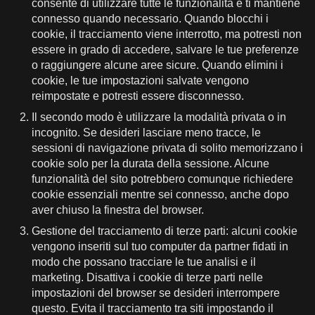
consente di utilizzare tutte le funzionalità e ti mantiene
connesso quando necessario. Quando blocchi i
cookie, il tracciamento viene interrotto, ma potresti non
essere in grado di accedere, salvare le tue preferenze
o raggiungere alcune aree sicure. Quando elimini i
cookie, le tue impostazioni salvate vengono
reimpostate e potresti essere disconnesso.
Il secondo modo è utilizzare la modalità privata o in
incognito. Se desideri lasciare meno tracce, le
sessioni di navigazione privata di solito memorizzano i
cookie solo per la durata della sessione. Alcune
funzionalità del sito potrebbero comunque richiedere
cookie essenziali mentre sei connesso, anche dopo
aver chiuso la finestra del browser.
Gestione del tracciamento di terze parti: alcuni cookie
vengono inseriti sul tuo computer da partner fidati in
modo che possano tracciare le tue analisi e il
marketing. Disattiva i cookie di terze parti nelle
impostazioni del browser se desideri interrompere
questo. Evita il tracciamento tra siti impostando il