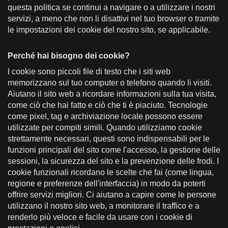
questa politica se continui a navigare o a utilizzare i nostri
servizi, a meno che non li disattivi nel tuo browser o tramite
le impostazioni dei cookie del nostro sito, se applicabile.
Perché hai bisogno dei cookie?
I cookie sono piccoli file di testo che i siti web
memorizzano sul tuo computer o telefono quando li visiti.
Aiutano il sito web a ricordare informazioni sulla tua visita,
come ciò che hai fatto e ciò che ti è piaciuto. Tecnologie
come pixel, tag e archiviazione locale possono essere
utilizzate per compiti simili. Quando utilizziamo cookie
strettamente necessari, questi sono indispensabili per le
funzioni principali del sito come l'accesso, la gestione delle
sessioni, la sicurezza del sito e la prevenzione delle frodi. I
cookie funzionali ricordano le scelte che fai (come lingua,
regione e preferenze dell'interfaccia) in modo da poterti
offrire servizi migliori. Ci aiutano a capire come le persone
utilizzano il nostro sito web, a monitorare il traffico e a
renderlo più veloce e facile da usare con i cookie di