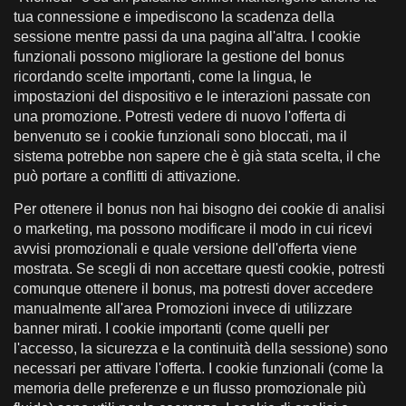
tua connessione e impediscono la scadenza della
sessione mentre passi da una pagina all'altra. I cookie
funzionali possono migliorare la gestione del bonus
ricordando scelte importanti, come la lingua, le
impostazioni del dispositivo e le interazioni passate con
una promozione. Potresti vedere di nuovo l'offerta di
benvenuto se i cookie funzionali sono bloccati, ma il
sistema potrebbe non sapere che è già stata scelta, il che
può portare a conflitti di attivazione.
Per ottenere il bonus non hai bisogno dei cookie di analisi
o marketing, ma possono modificare il modo in cui ricevi
avvisi promozionali e quale versione dell'offerta viene
mostrata. Se scegli di non accettare questi cookie, potresti
comunque ottenere il bonus, ma potresti dover accedere
manualmente all'area Promozioni invece di utilizzare
banner mirati. I cookie importanti (come quelli per
l'accesso, la sicurezza e la continuità della sessione) sono
necessari per attivare l'offerta. I cookie funzionali (come la
memoria delle preferenze e un flusso promozionale più