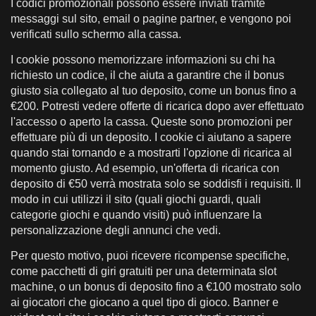
I codici promozionali possono essere inviati tramite
messaggi sul sito, email o pagine partner, e vengono poi
verificati sullo schermo alla cassa.
I cookie possono memorizzare informazioni su chi ha
richiesto un codice, il che aiuta a garantire che il bonus
giusto sia collegato al tuo deposito, come un bonus fino a
€200. Potresti vedere offerte di ricarica dopo aver effettuato
l'accesso o aperto la cassa. Queste sono promozioni per
effettuare più di un deposito. I cookie ci aiutano a sapere
quando stai tornando e a mostrarti l'opzione di ricarica al
momento giusto. Ad esempio, un'offerta di ricarica con
deposito di €50 verrà mostrata solo se soddisfi i requisiti. Il
modo in cui utilizzi il sito (quali giochi guardi, quali
categorie giochi e quando visiti) può influenzare la
personalizzazione degli annunci che vedi.
Per questo motivo, puoi ricevere ricompense specifiche,
come pacchetti di giri gratuiti per una determinata slot
machine, o un bonus di deposito fino a €100 mostrato solo
ai giocatori che giocano a quel tipo di gioco. Banner e