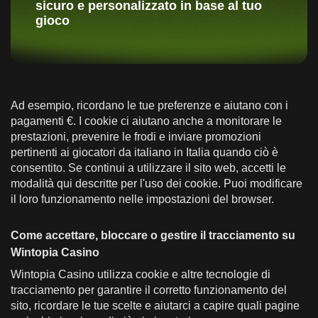
sicuro e personalizzato in base al tuo
gioco
Ad esempio, ricordano le tue preferenze e aiutano con i
pagamenti €. I cookie ci aiutano anche a monitorare le
prestazioni, prevenire le frodi e inviare promozioni
pertinenti ai giocatori da italiano in Italia quando ciò è
consentito. Se continui a utilizzare il sito web, accetti le
modalità qui descritte per l'uso dei cookie. Puoi modificare
il loro funzionamento nelle impostazioni del browser.
Come accettare, bloccare o gestire il tracciamento su
Wintopia Casino
Wintopia Casino utilizza cookie e altre tecnologie di
tracciamento per garantire il corretto funzionamento del
sito, ricordare le tue scelte e aiutarci a capire quali pagine