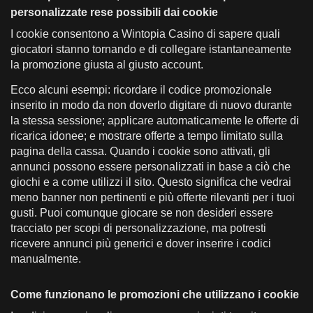
personalizzate rese possibili dai cookie
I cookie consentono a Wintopia Casino di sapere quali
giocatori stanno tornando e di collegare istantaneamente
la promozione giusta al giusto account.
Ecco alcuni esempi: ricordare il codice promozionale
inserito in modo da non doverlo digitare di nuovo durante
la stessa sessione; applicare automaticamente le offerte di
ricarica idonee; e mostrare offerte a tempo limitato sulla
pagina della cassa. Quando i cookie sono attivati, gli
annunci possono essere personalizzati in base a ciò che
giochi e a come utilizzi il sito. Questo significa che vedrai
meno banner non pertinenti e più offerte rilevanti per i tuoi
gusti. Puoi comunque giocare se non desideri essere
tracciato per scopi di personalizzazione, ma potresti
ricevere annunci più generici e dover inserire i codici
manualmente.
Come funzionano le promozioni che utilizzano i cookie