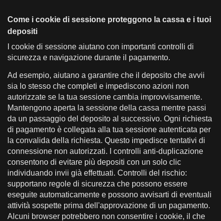
Come i cookie di sessione proteggono la cassa e i tuoi
depositi
I cookie di sessione aiutano con importanti controlli di
sicurezza e navigazione durante il pagamento.
Ad esempio, aiutano a garantire che il deposito che avvii
sia lo stesso che completi e impediscono azioni non
autorizzate se la tua sessione cambia improvvisamente.
Mantengono aperta la sessione della cassa mentre passi
da un passaggio del deposito al successivo. Ogni richiesta
di pagamento è collegata alla tua sessione autenticata per
la convalida della richiesta. Questo impedisce tentativi di
connessione non autorizzati. I controlli anti-duplicazione
consentono di evitare più depositi con un solo clic
individuando invii già effettuati. Controlli del rischio:
supportano regole di sicurezza che possono essere
eseguite automaticamente e possono avvisarti di eventuali
attività sospette prima dell'approvazione di un pagamento.
Alcuni browser potrebbero non consentire i cookie, il che