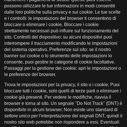
possono utilizzare le tue informazioni in modi consentiti
dalle loro politiche sulla privacy e sui cookie. Le tue scelte
e i controlli: le impostazioni del browser ti consentono di
bloccare o eliminare i cookie. Bloccare i cookie
strettamente necessari può influire sul funzionamento del
sito. Controlli del dispositivo: su alcuni dispositivi puoi
interrompere il tracciamento modificando le impostazioni
del sistema operativo. Preferenze sul sito: se il nostro
banner sui cookie o lo strumento delle impostazioni lo
consente, puoi gestire le categorie di cookie facoltative.
Passaggi per la gestione dei cookie: apri le impostazioni o
le preferenze del browser.
Trova le impostazioni per la privacy, il sito o i cookie. Puoi
bloccare tutti i cookie, solo quelli di terze parti o eliminare i
cookie già presenti. Per vedere le modifiche, riavvia il
browser e torna al sito. Un segnale "Do Not Track" (DNT) è
disponibile in alcuni browser. Non esiste uno standard di
settore unico per l'interpretazione dei segnali DNT, quindi il
nostro sito web potrebbe non rispondere a essi. Eventuali