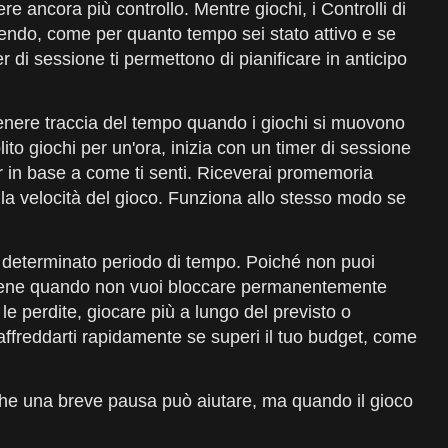
re ancora più controllo. Mentre giochi, i Controlli di
endo, come per quanto tempo sei stato attivo e se
 di sessione ti permettono di pianificare in anticipo
tenere traccia del tempo quando i giochi si muovono
to giochi per un'ora, inizia con un timer di sessione
er in base a come ti senti. Riceverai promemoria
lla velocità del gioco. Funziona allo stesso modo se
n determinato periodo di tempo. Poiché non puoi
 bene quando non vuoi bloccare permanentemente
e perdite, giocare più a lungo del previsto o
ffreddarti rapidamente se superi il tuo budget, come
Anche una breve pausa può aiutare, ma quando il gioco