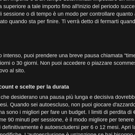
 superiore a tale importo fino all'inizio del periodo succe
i di sessione o di tempo è un modo per controllare quant
o quando sta per finire. Ti verrà detto di fermarti quando
 o intenso, puoi prendere una breve pausa chiamata "tim
giorni o 30 giorni. Non puoi accedere o piazzare scomme
vo al sito.
ount e scelte per la durata
ori che desiderano una pausa più lunga e decisiva dovrebbe
esi. Quando sei autoescluso, non puoi giocare d'azzardo e
a sono i migliori per fare un budget. I limiti di perdita 
come 90 minuti per sessione, è il modo migliore per tener
si definitivamente è autoescludersi per 6 o 12 mesi. Apri
 modifiche. L'autoesclusione è un'opzione se hai bisogno