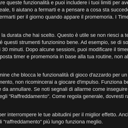
 queste funzionalità e puoi includere i tuoi limiti per ave
le, ti aiutano a fermarti e a pensare a cosa sta succed
ermarti per il giorno quando appare il promemoria. I Timer
la durata che hai scelto. Questo è utile se non riesci a 
é questi strumenti funzionino bene. Ad esempio, se di soli
i 30 minuti. Dopo alcune sessioni, puoi modificare il tim
posta timer e promemoria in base alla tua routine, non a
mine che blocca le funzionalità di gioco d'azzardo per u
mento, non ricomincerai a giocare d'impulso. Funziona
a annullare. Se noti segnali di allarme come inseguire l
gli "Raffreddamento". Come regola generale, dovresti ra
er interrompere le tue abitudini per il miglior effetto. 
di "raffreddamento" più lungo funziona meglio.