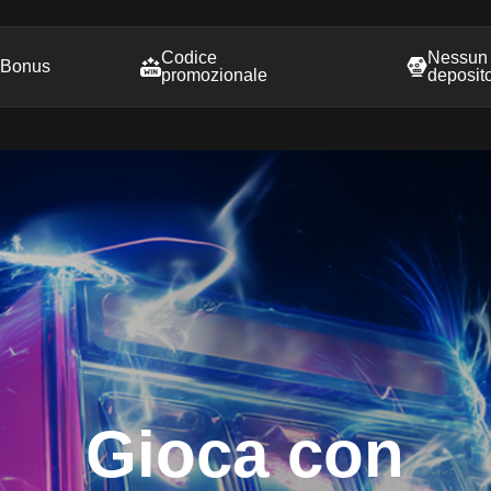
Codice
Nessun
Bonus
promozionale
deposit
Gioca con