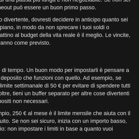
 timeout può essere un buon primo passo.
 divertente, dovresti decidere in anticipo quanto sei
uo piano, in modo da non sprecare i tuoi soldi o
ino al budget della vita reale è il meglio. Le vincite,
 vanno come previsto.
odo di tempo. Un buon modo per impostarli è pensare a
i deposito che funzioni con quello. Ad esempio, se
imite settimanale di 50 € per evitare di spendere tutti
ltre, tieni un buffer separato per altre cose divertenti
positi non necessari.
o, 250 € al mese è il limite mensile che aiuta con il
guito. Se non sei sicuro, inizia con un importo basso,
: non impostare i limiti in base a quanto vuoi