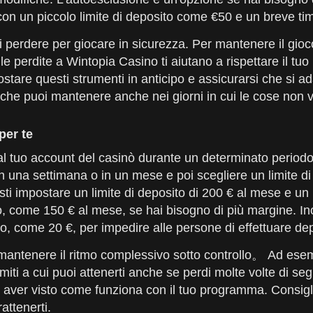
re con un piccolo limite di deposito come €50 e un breve
 perdere per giocare in sicurezza. Per mantenere il gioco
ulle perdite a Wintopia Casino ti aiutano a rispettare il t
are questi strumenti in anticipo e assicurarsi che si adatt
lo che puoi mantenere anche nei giorni in cui le cose non
per te
re al tuo account del casinò durante un determinato peri
in una settimana o in un mese e poi scegliere un limite d
sti impostare un limite di deposito di 200 € al mese e un l
sso, come 150 € al mese, se hai bisogno di più margine. Ino
ro, come 20 €, per impedire alle persone di effettuare de
mantenere il ritmo complessivo sotto controllo。 Ad esempi
miti a cui puoi attenerti anche se perdi molte volte di se
ver visto come funziona con il tuo programma. Consiglio
attenerti.