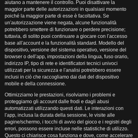
aiutano a mantenere il controllo. Puoi disattivare la
maggior parte delle autorizzazioni in qualsiasi momento
poiché la maggior parte di esse è facoltativa. Se
un'autorizzazione viene negata, alcune funzionalità
potrebbero smettere di funzionare o perdere precisione;
tuttavia, di solito puoi continuare a giocare con l'accesso
base all'account e la funzionalità standard. Modello del
dispositivo, versione del sistema operativo, versione del
browser o dell'app, impostazioni della lingua, fuso orario,
indirizzo IP, tipo di rete e identificatori tecnici univoci
utilizzati per la sicurezza e l'analisi potrebbero essere
inclusi in ciò che raccogliamo dai dati del dispositivo
mobile e della connessione.
Ottimizziamo le prestazioni, risolviamo i problemi e
proteggiamo gli account dalle frodi e dagli abusi
automatizzati utilizzando questi dati. Le interazioni con
l'app, inclusa la durata della sessione, le visite alle
pagine/schermo, i tocchi di avvio del gioco e i registri degli
errori, possono essere incluse nelle statistiche di utilizzo.
Questo ci chiarisce cosa funziona e dove, come accelerare