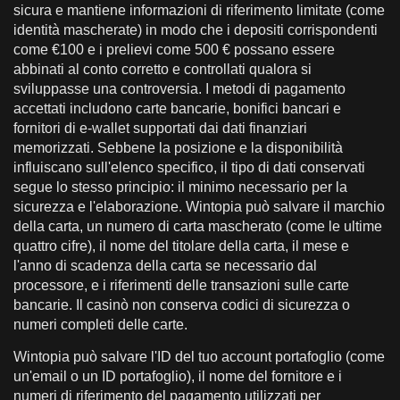
sicura e mantiene informazioni di riferimento limitate (come
identità mascherate) in modo che i depositi corrispondenti
come €100 e i prelievi come 500 € possano essere
abbinati al conto corretto e controllati qualora si
sviluppasse una controversia. I metodi di pagamento
accettati includono carte bancarie, bonifici bancari e
fornitori di e-wallet supportati dai dati finanziari
memorizzati. Sebbene la posizione e la disponibilità
influiscano sull'elenco specifico, il tipo di dati conservati
segue lo stesso principio: il minimo necessario per la
sicurezza e l'elaborazione. Wintopia può salvare il marchio
della carta, un numero di carta mascherato (come le ultime
quattro cifre), il nome del titolare della carta, il mese e
l'anno di scadenza della carta se necessario dal
processore, e i riferimenti delle transazioni sulle carte
bancarie. Il casinò non conserva codici di sicurezza o
numeri completi delle carte.
Wintopia può salvare l'ID del tuo account portafoglio (come
un'email o un ID portafoglio), il nome del fornitore e i
numeri di riferimento del pagamento utilizzati per