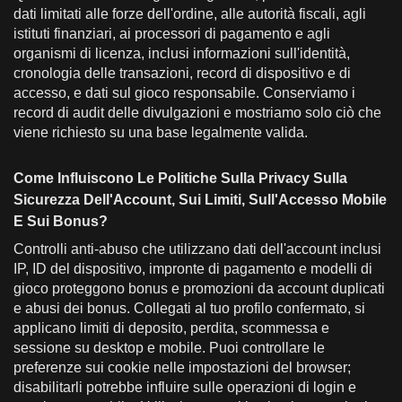
dati limitati alle forze dell'ordine, alle autorità fiscali, agli
istituti finanziari, ai processori di pagamento e agli
organismi di licenza, inclusi informazioni sull'identità,
cronologia delle transazioni, record di dispositivo e di
accesso, e dati sul gioco responsabile. Conserviamo i
record di audit delle divulgazioni e mostriamo solo ciò che
viene richiesto su una base legalmente valida.
Come Influiscono Le Politiche Sulla Privacy Sulla
Sicurezza Dell'Account, Sui Limiti, Sull'Accesso Mobile
E Sui Bonus?
Controlli anti-abuso che utilizzano dati dell'account inclusi
IP, ID del dispositivo, impronte di pagamento e modelli di
gioco proteggono bonus e promozioni da account duplicati
e abusi dei bonus. Collegati al tuo profilo confermato, si
applicano limiti di deposito, perdita, scommessa e
sessione su desktop e mobile. Puoi controllare le
preferenze sui cookie nelle impostazioni del browser;
disabilitarli potrebbe influire sulle operazioni di login e