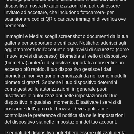
dispositivo mostra le autorizzazioni che potresti essere
invitato ad accettare, che includono fotocamera- per
scansionare codici QR o caricare immagini di verifica ove
pertinente.
Immagini e Media: scegli screenshot o documenti dalla tua
galleria per supportare o verificare. Notifiche: aderisci agli
aggiornamenti dell'account e agli avvisi di sicurezza (come
i nuovi avvisi di accesso). Biometria a livello di dispositivo
(biometria) aiuterà i dispositivi supportati a consentire un
accesso più rapido. Il tuo dispositivo gestisce i dati
biometrici; non vengono memorizzati da noi come modelli
biometrici grezzi. Sebbene il tuo dispositivo determini
come gestisci le autorizzazioni, in generale puoi:
disattivare le autorizzazioni nelle impostazioni del tuo
dispositivo in qualsiasi momento. Disattivare i servizi di
posizione dell'app o del browser. Ove applicabile,
controllare le preferenze di notifica sia nelle impostazioni
del dispositivo sia nelle impostazioni del tuo account.
I segnali del dispositivo potrebbero essere utilizzati per la