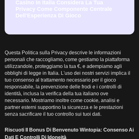
Casino In Italia Considera La Tua
Privacy Come Componente Centrale
Dell'Esperienza Di Gioco
Questa Politica sulla Privacy descrive le informazioni
personali che raccogliamo, come gestiamo la piattaforma
utilizzandole, proteggiamo la tua €, e adempiamo agli
obblighi di legge in Italia. L'uso dei nostri servizi implica il
tuo consenso al trattamento necessario per il gioco
responsabile, la prevenzione delle frodi e i controlli di
identità, inclusa la verifica della tua italiano ove
necessario. Mostriamo inoltre come cookie, analisi e
partner esterni supportino la sicurezza e le prestazioni
senza sacrificare il tuo controllo sui tuoi dati.
Riscuoti Il Bonus Di Benvenuto Wintopia: Consenso Ai
Dati E Controlli Di Idoneità