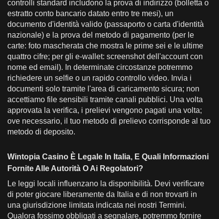
controlli standard includono la prova di indirizzo (bolletta o
estratto conto bancario datato entro tre mesi), un
documento d'identità valido (passaporto o carta d'identità
nazionale) e la prova del metodo di pagamento (per le
carte: foto mascherata che mostra le prime sei e le ultime
quattro cifre; per gli e-wallet: screenshot dell'account con
nome ed email). In determinate circostanze potremmo
richiedere un selfie o un rapido controllo video. Invia i
documenti solo tramite l'area di caricamento sicura; non
accettiamo file sensibili tramite canali pubblici. Una volta
approvata la verifica, i prelievi vengono pagati una volta;
ove necessario, il tuo metodo di prelievo corrisponde al tuo
metodo di deposito.
Wintopia Casino È Legale In Italia, E Quali Informazioni
Fornite Alle Autorità O Ai Regolatori?
Le leggi locali influenzano la disponibilità. Devi verificare
di poter giocare liberamente da Italia e di non trovarti in
una giurisdizione limitata indicata nei nostri Termini.
Qualora fossimo obbligati a segnalare, potremmo fornire