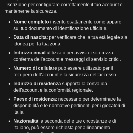
l'iscrizione per configurare correttamente il tuo account e
mantenerne la sicurezza.
Nome completo
inserito esattamente come appare
sul tuo documento di identificazione ufficiale.
Data di nascita
: per verificare che la tua età legale sia
idonea per la tua zona.
Indirizzo email
utilizzato per avvisi di sicurezza,
conferma dell'account e messaggi di servizio critici.
Numero di cellulare
può essere utilizzato per il
recupero dell'account e la sicurezza dell'accesso.
Indirizzo di residenza
supporta la convalida
dell'account e la conformità regionale.
Paese di residenza
: necessario per determinare la
disponibilità e le normative pertinenti per i giocatori di
Italia.
Nazionalità
: a seconda delle tue circostanze e di
italiano, può essere richiesta per allineamento