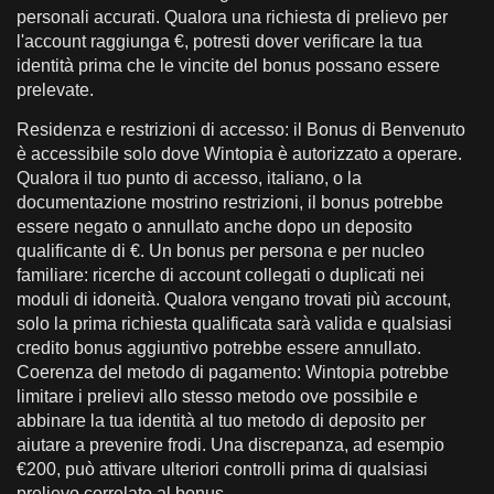
personali accurati. Qualora una richiesta di prelievo per
l'account raggiunga €, potresti dover verificare la tua
identità prima che le vincite del bonus possano essere
prelevate.
Residenza e restrizioni di accesso: il Bonus di Benvenuto
è accessibile solo dove Wintopia è autorizzato a operare.
Qualora il tuo punto di accesso, italiano, o la
documentazione mostrino restrizioni, il bonus potrebbe
essere negato o annullato anche dopo un deposito
qualificante di €. Un bonus per persona e per nucleo
familiare: ricerche di account collegati o duplicati nei
moduli di idoneità. Qualora vengano trovati più account,
solo la prima richiesta qualificata sarà valida e qualsiasi
credito bonus aggiuntivo potrebbe essere annullato.
Coerenza del metodo di pagamento: Wintopia potrebbe
limitare i prelievi allo stesso metodo ove possibile e
abbinare la tua identità al tuo metodo di deposito per
aiutare a prevenire frodi. Una discrepanza, ad esempio
€200, può attivare ulteriori controlli prima di qualsiasi
prelievo correlato al bonus.