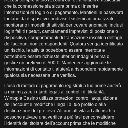
che la connessione sia sicura prima di inserire
informazioni di login o di pagamento. Mantieni le password
lontane da dispositivi condivisi. I sistemi automatizzati
monitorano i modelli di attività per trovare anomalie, inclusi
login falliti ripetuti, cambiamenti imprevisti di posizione o
dispositivo, comportamenti di transazione insoliti o dettagli
dell'account non corrispondenti. Qualora venga identificato
un rischio, le attività potrebbero essere interrotte e
potrebbero essere richieste ulteriori indagini prima di
gestire un prelievo di 500 €. Mantenere aggiornate le
informazioni di contatto ti aiuterà a rispondere rapidamente
qualora sia necessaria una verifica.
L'uso di metodi di pagamento registrati a tuo nome aiuterà
a minimizzare i ritardi legati ai controlli di titolarità.
Wintopia Casino utilizza protezioni contro l'acquisizione
dell'account e modifiche illegali al tuo profilo o alla
destinazione del prelievo. Alcune attività ad alto rischio
possono attivare una verifica a più fasi per convalidare
l'identità del titolare dell'account prima che le modifiche