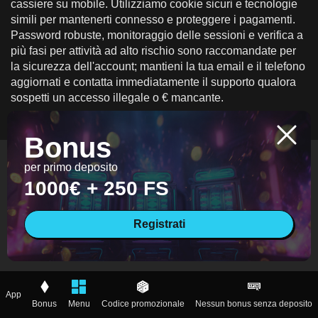
cassiere su mobile. Utilizziamo cookie sicuri e tecnologie
simili per mantenerti connesso e proteggere i pagamenti.
Password robuste, monitoraggio delle sessioni e verifica a
più fasi per attività ad alto rischio sono raccomandate per
la sicurezza dell'account; mantieni la tua email e il telefono
aggiornati e contatta immediatamente il supporto qualora
sospetti un accesso illegale o € mancante.
Bonus
Termini di servizio
Pagine principali
per primo deposito
Politica sui cookie
App
1000€ + 250 FS
Informativa sulla privacy
Bonus
Termini e Condizioni
Codice promozionale
Registrati
Gioco Responsabile
Nessun bonus senza
deposito
Contatti
App
+393405729031
Bonus
Menu
Codice promozionale
Nessun bonus senza deposito