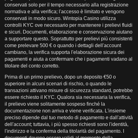
conservati solo per il tempo necessario alla registrazione
normativa e alla verifica; l'accesso è limitato e vengono
conservati in modo sicuro. Wintopia Casino utilizza
controlli KYC ove necessario per mantenere i prelievi fluidi
e sicuri. Documenti, elaborazione e conservazione aiutano
a supportare questo. Soprattutto per prelievi più consistenti
come prelevare 500 € o quando i dettagli dell'account
cambiano, la verifica supporta l'elaborazione sicura dei
pagamenti e aiuta a confermare che i pagamenti vadano al
titolare del conto corretto.
Prima di un primo prelievo, dopo un deposito €50 o
superiore in alcuni scenari di rischio, o quando le
transazioni attivano misure di sicurezza standard, potrebbe
essere richiesto il KYC. Qualora sia necessaria la verifica,
il prelievo viene solitamente sospeso finché la
documentazione non arriva e viene verificata. L'insieme
preciso dipende dal tuo metodo di pagamento e dall'attività
dell'account; tuttavia, i più spesso richiesti sono l'identità,
l'indirizzo e la conferma della titolarità del pagamento. I
documenti devono essere validi al momento della