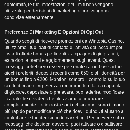
conformità, le tue impostazioni dei limiti non vengono
utilizzate per decisioni di marketing e non vengono
condivise esternamente.
Preferenze Di Marketing E Opzioni Di Opt Out
Quando scegli di ricevere promozioni da Wintopia Casino,
utilizziamo i tuoi dati di contatto e l'attività dell'account per
inviarti offerte bonus pertinenti, campagne di giri gratuiti,
estrazioni a premi e aggiornamenti sugli eventi. Questi
messaggi potrebbero essere personalizzati in base ai tuoi
giochi preferiti, depositi recenti come €50, o all'idoneità per
un bonus fino a €200. Mantieni sempre il controllo sulle tue
scelte di marketing. Senza compromettere la tua capacità
di giocare, depositare o prelevare, puoi aderire, modificare
i canali che desideri che utilizziamo o rinunciare
completamente. Le impostazioni dell'account sono il modo
più rapido per modificare ciò che ricevi; quindi, ti aiutano a
controllare le tue decisioni di marketing. Per ricevere solo i
messaggi che desideri davvero, puoi attivare o disattivare i