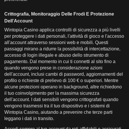
Crittografia, Monitoraggio Delle Frodi E Protezione
Dell'Account
Wintopia Casino applica controlli di sicurezza a più livelli
per proteggere i dati personali, l'attività di gioco e l'accesso
all'account attraverso sessioni web e mobili. Questi
passaggi mirano a ridurre la possibilità di intercettazione,
accesso di login illegale e abuso dello strumento di
pagamento. Dal momento in cui ti connetti al sito fino a
quando vengono prese in considerazione azioni
dell'account, inclusi cambi di password, aggiornamenti del
profilo o richieste di prelievo di 100 € o superiori. Mentre
alcune protezioni operano in background, altre richiedono
il tuo coinvolgimento per la massima sicurezza
dell'account. I dati sensibili vengono crittografati quando
vengono trasmessi tra il tuo dispositivo e i sistemi di
Wintopia Casino, aiutando a prevenire che terze parti
leggano i dati in transito.
Accedi sempre al tuo account da reti affidabili e assicurati